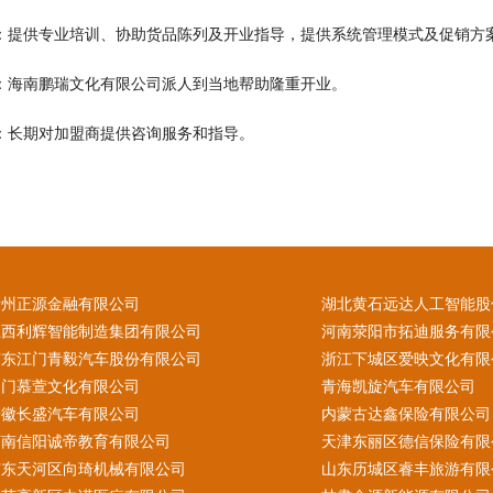
训：提供专业培训、协助货品陈列及开业指导，提供系统管理模式及促销方
业：海南鹏瑞文化有限公司派人到当地帮助隆重开业。
导：长期对加盟商提供咨询服务和指导。
贵州正源金融有限公司
湖北黄石远达人工智能股
江西利辉智能制造集团有限公司
河南荥阳市拓迪服务有限
广东江门青毅汽车股份有限公司
浙江下城区爱映文化有限
澳门慕萱文化有限公司
青海凯旋汽车有限公司
安徽长盛汽车有限公司
内蒙古达鑫保险有限公司
河南信阳诚帝教育有限公司
天津东丽区德信保险有限
广东天河区向琦机械有限公司
山东历城区睿丰旅游有限