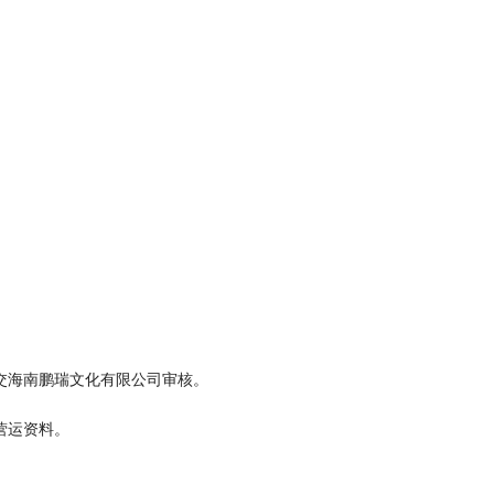
交海南鹏瑞文化有限公司审核。
营运资料。