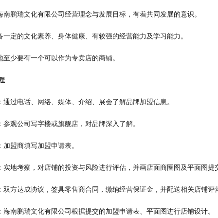
可海南鹏瑞文化有限公司经营理念与发展目标，有着共同发展的意识。
具备一定的文化素养、身体健康、有较强的经营能力及学习能力。
当地至少要有一个可以作为专卖店的商铺。
程
询：通过电话、网络、媒体、介绍、展会了解品牌加盟信息。
谈：参观公司写字楼或旗舰店，对品牌深入了解。
请：加盟商填写加盟申请表。
估：实地考察，对店铺的投资与风险进行评估，并画店面商圈图及平面图提
约：双方达成协议，签具零售商合同，缴纳经营保证金，并配送相关店铺评
修：海南鹏瑞文化有限公司根据提交的加盟申请表、平面图进行店铺设计。