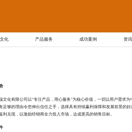
文化
产品服务
成功案例
资
势
瑞文化有限公司以“专注产品，用心服务”为核心价值，一切以用户需求
有足够的理由令您伸出信任之手，选择具有持续赢利保障和发展前景的好
返利兑现，以激励经销商全力投入市场，达成更高的销售目标。
件